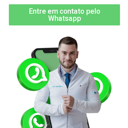
Entre em contato pelo
Whatsapp